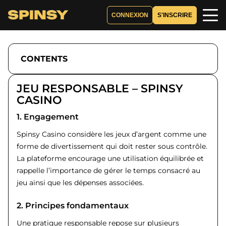
S'INSCRIRE
CONNEXION
CONTENTS
JEU RESPONSABLE – SPINSY
CASINO
1. Engagement
1. Engagement
2. Principes fondamentaux
Spinsy Casino considère les jeux d’argent comme une
3. Signes de difficulté
forme de divertissement qui doit rester sous contrôle.
La plateforme encourage une utilisation équilibrée et
4. Outils de gestion
rappelle l’importance de gérer le temps consacré au
jeu ainsi que les dépenses associées.
5. Auto-exclusion
6. Protection des mineurs
2. Principes fondamentaux
Une pratique responsable repose sur plusieurs
7. Bonnes pratiques